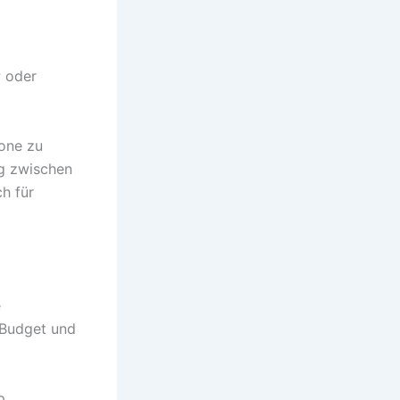
P oder
hone zu
ig zwischen
ch für
e
 Budget und
p