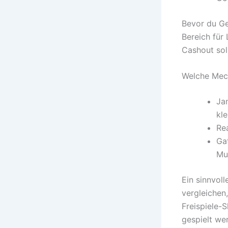
Bevor du Gel
Bereich für
Cashout sol
Welche Mec
Ja
kl
Re
Gat
Mul
Ein sinnvol
vergleichen,
Freispiele-S
gespielt we