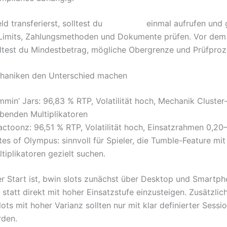
d transferierst, solltest du
bwin slots
einmal aufrufen und 
 Limits, Zahlungsmethoden und Dokumente prüfen. Vor dem
ltest du Mindestbetrag, mögliche Obergrenze und Prüfproz
haniken den Unterschied machen
mmin’ Jars: 96,83 % RTP, Volatilität hoch, Mechanik Cluster
ebenden Multiplikatoren
actoonz: 96,51 % RTP, Volatilität hoch, Einsatzrahmen 0,20
es of Olympus: sinnvoll für Spieler, die Tumble-Feature mit
tiplikatoren gezielt suchen.
ler Start ist, bwin slots zunächst über Desktop und Smartp
 statt direkt mit hoher Einsatzstufe einzusteigen. Zusätzlich 
lots mit hoher Varianz sollten nur mit klar definierter Sess
rden.