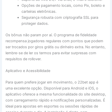
Opções de pagamento locais, como Pix, boleto e
carteiras eletrônicas.
Segurança robusta com criptografia SSL para
proteger dados.
Os bônus não param por aí. O programa de fidelidade
recompensa jogadores regulares com pontos que podem
ser trocados por giros grátis ou dinheiro extra. No entanto,
lembre-se de ler os termos para evitar surpresas com
requisitos de rollover.
Aplicativo e Acessibilidade
Para quem prefere jogar em movimento, o 22bet app é
uma excelente opção. Disponível para Android e iOS, o
aplicativo oferece a mesma funcionalidade do site desktop,
com carregamento rápido e notificações personalizadas. É
ideal para apostas em esportes ou sessões rápidas de