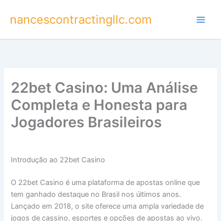
Skip
nancescontractingllc.com
to
content
22bet Casino: Uma Análise
Completa e Honesta para
Jogadores Brasileiros
By
peskardigitalmarketer@gmail.com
/
March 31, 2026
Introdução ao 22bet Casino
O 22bet Casino é uma plataforma de apostas online que
tem ganhado destaque no Brasil nos últimos anos.
Lançado em 2018, o site oferece uma ampla variedade de
jogos de cassino, esportes e opções de apostas ao vivo.